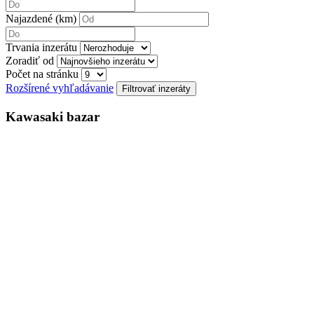
Najazdené (km)
Trvania inzerátu
Zoradiť od
Počet na stránku
Rozšírené vyhľadávanie
Kawasaki bazar