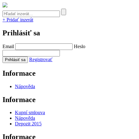
+ Pridať inzerát
Prihlásiť sa
Email
Heslo
Registrovať
Informace
Nápověda
Informace
Kupní smlouva
Nápověda
Depozit 2015
Informace