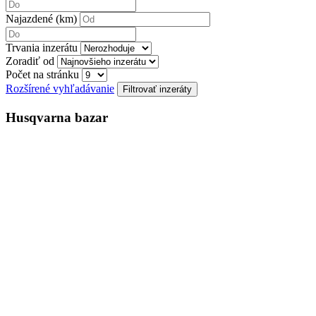
Najazdené (km)
Trvania inzerátu
Zoradiť od
Počet na stránku
Rozšírené vyhľadávanie
Husqvarna bazar