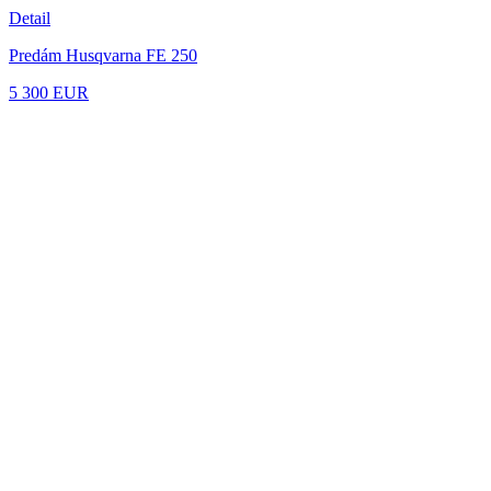
Detail
Predám Husqvarna FE 250
5 300 EUR