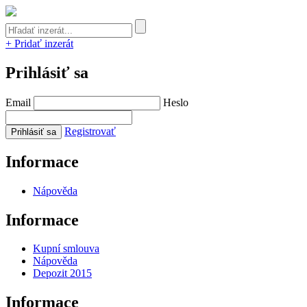
+ Pridať inzerát
Prihlásiť sa
Email
Heslo
Registrovať
Informace
Nápověda
Informace
Kupní smlouva
Nápověda
Depozit 2015
Informace