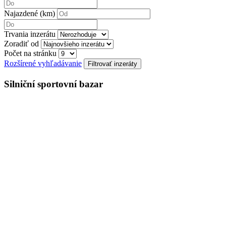
Najazdené (km)
Trvania inzerátu
Zoradiť od
Počet na stránku
Rozšírené vyhľadávanie
Silniční sportovní bazar