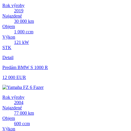
Rok výroby
2019
Najazdené
30 000 km
Objem
1 000 ccm
Výkon
121 kW
STK
Detail
Predám BMW S 1000 R
12 000 EUR
Rok výroby
2004
Najazdené
77 000 km
Objem
600 ccm
Výkon