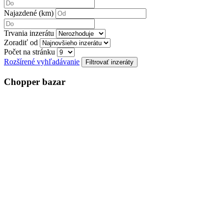
Najazdené (km)
Trvania inzerátu
Zoradiť od
Počet na stránku
Rozšírené vyhľadávanie
Chopper bazar