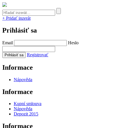
+ Pridať inzerát
Prihlásiť sa
Email
Heslo
Registrovať
Informace
Nápověda
Informace
Kupní smlouva
Nápověda
Depozit 2015
Informace