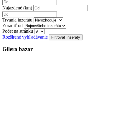
Najazdené (km)
Trvania inzerátu
Zoradiť od
Počet na stránku
Rozšírené vyhľadávanie
Gilera bazar