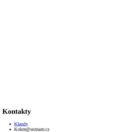
Kontakty
Klaudy
Kokm@seznam.cz