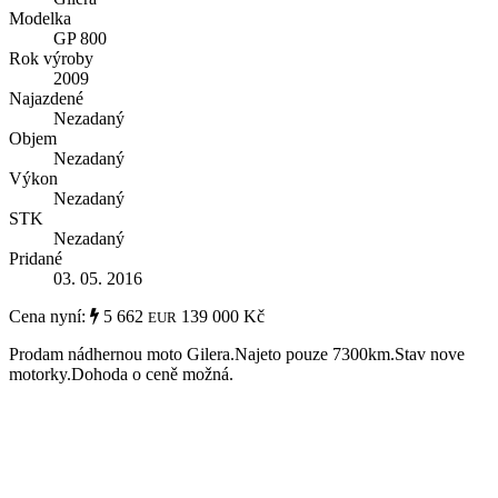
Modelka
GP 800
Rok výroby
2009
Najazdené
Nezadaný
Objem
Nezadaný
Výkon
Nezadaný
STK
Nezadaný
Pridané
03. 05. 2016
Cena nyní:
5 662
139 000 Kč
EUR
Prodam nádhernou moto Gilera.Najeto pouze 7300km.Stav nove
motorky.Dohoda o ceně možná.