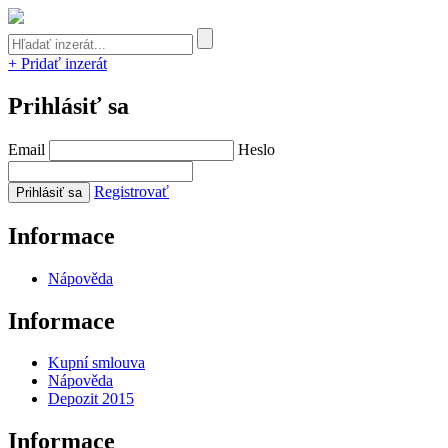
+ Pridať inzerát
Prihlásiť sa
Email
Heslo
Registrovať
Informace
Nápověda
Informace
Kupní smlouva
Nápověda
Depozit 2015
Informace