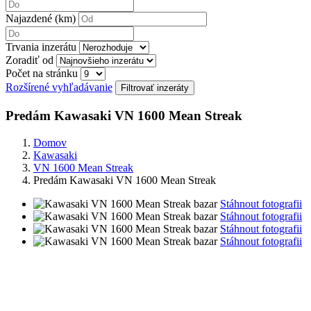
Najazdené (km)
Trvania inzerátu
Zoradiť od
Počet na stránku
Rozšírené vyhľadávanie
Predám Kawasaki VN 1600 Mean Streak
Domov
Kawasaki
VN 1600 Mean Streak
Predám Kawasaki VN 1600 Mean Streak
Stáhnout fotografii
Stáhnout fotografii
Stáhnout fotografii
Stáhnout fotografii