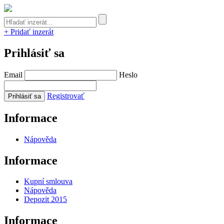
+ Pridať inzerát
Prihlásiť sa
Email
Heslo
Registrovať
Informace
Nápověda
Informace
Kupní smlouva
Nápověda
Depozit 2015
Informace