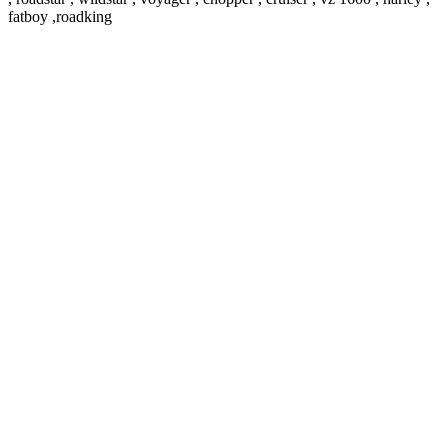
fatboy ,roadking