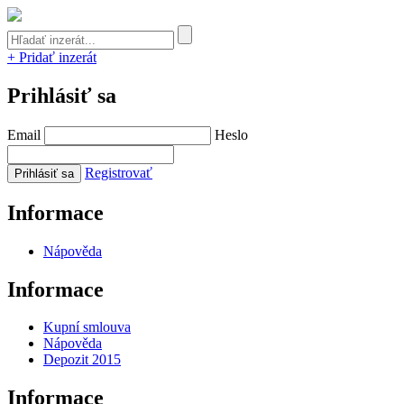
+ Pridať inzerát
Prihlásiť sa
Email
Heslo
Registrovať
Informace
Nápověda
Informace
Kupní smlouva
Nápověda
Depozit 2015
Informace