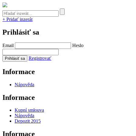
+ Pridať inzerát
Prihlásiť sa
Email
Heslo
Registrovať
Informace
Nápověda
Informace
Kupní smlouva
Nápověda
Depozit 2015
Informace