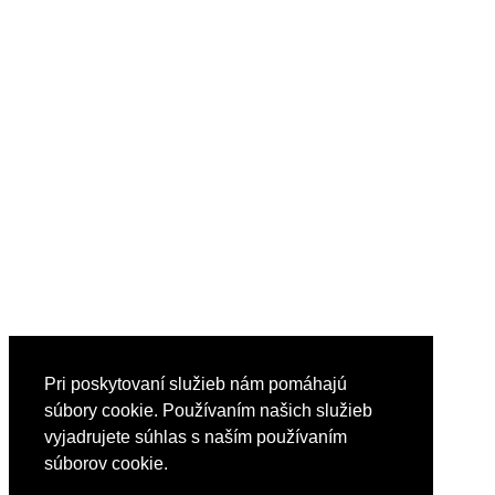
Pri poskytovaní služieb nám pomáhajú
súbory cookie. Používaním našich služieb
vyjadrujete súhlas s naším používaním
súborov cookie.
Reklama
Nápoveda