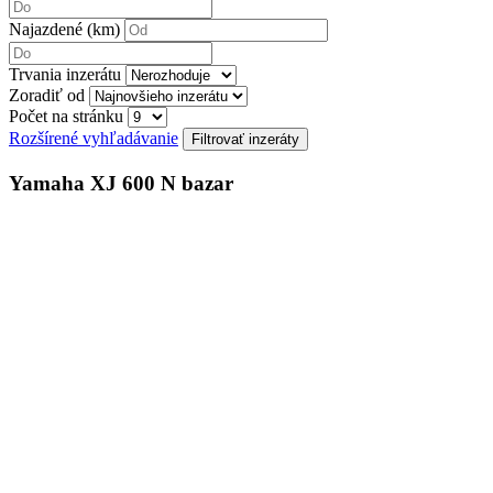
Najazdené (km)
Trvania inzerátu
Zoradiť od
Počet na stránku
Rozšírené vyhľadávanie
Yamaha XJ 600 N bazar