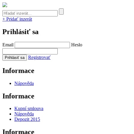
+ Pridať inzerát
Prihlásiť sa
Email
Heslo
Registrovať
Informace
Nápověda
Informace
Kupní smlouva
Nápověda
Depozit 2015
Informace