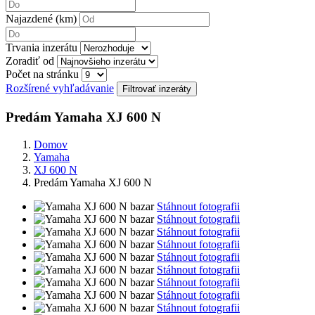
Najazdené (km)
Trvania inzerátu
Zoradiť od
Počet na stránku
Rozšírené vyhľadávanie
Predám Yamaha XJ 600 N
Domov
Yamaha
XJ 600 N
Predám Yamaha XJ 600 N
Stáhnout fotografii
Stáhnout fotografii
Stáhnout fotografii
Stáhnout fotografii
Stáhnout fotografii
Stáhnout fotografii
Stáhnout fotografii
Stáhnout fotografii
Stáhnout fotografii