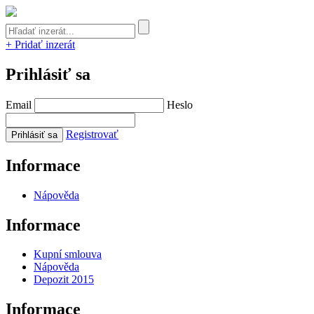
+ Pridať inzerát
Prihlásiť sa
Email
Heslo
Registrovať
Informace
Nápověda
Informace
Kupní smlouva
Nápověda
Depozit 2015
Informace