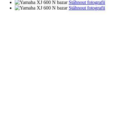
Stáhnout fotografii
Stáhnout fotografii