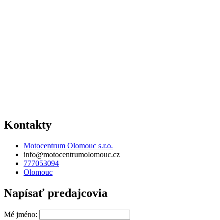
Kontakty
Motocentrum Olomouc s.r.o.
info@motocentrumolomouc.cz
777053094
Olomouc
Napísať predajcovia
Mé jméno: