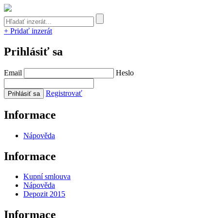
+ Pridať inzerát
Prihlásiť sa
Email
Heslo
Registrovať
Informace
Nápověda
Informace
Kupní smlouva
Nápověda
Depozit 2015
Informace