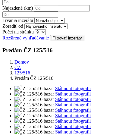
Najazdené (km)
Trvania inzerátu
Zoradiť od
Počet na stránku
Rozšírené vyhľadávanie
Predám ČZ 125/516
Domov
ČZ
125/516
Predám ČZ 125/516
Stáhnout fotografii
Stáhnout fotografii
Stáhnout fotografii
Stáhnout fotografii
Stáhnout fotografii
Stáhnout fotografii
Stáhnout fotografii
Stáhnout fotografii
Stáhnout fotografii