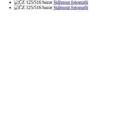
Stáhnout fotografii
Stáhnout fotografii