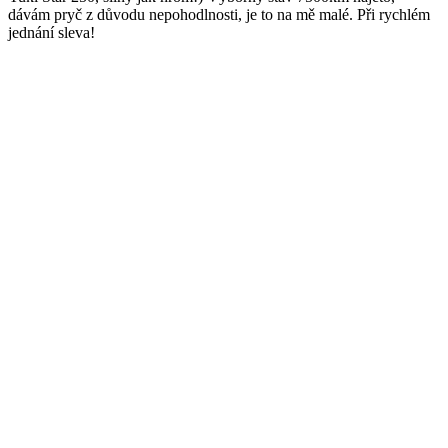
dávám pryč z důvodu nepohodlnosti, je to na mě malé. Při rychlém
jednání sleva!