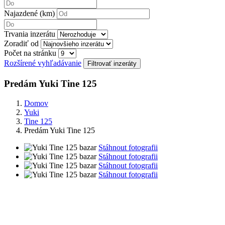
Najazdené (km)
Trvania inzerátu
Zoradiť od
Počet na stránku
Rozšírené vyhľadávanie
Predám Yuki Tine 125
Domov
Yuki
Tine 125
Predám Yuki Tine 125
Stáhnout fotografii
Stáhnout fotografii
Stáhnout fotografii
Stáhnout fotografii