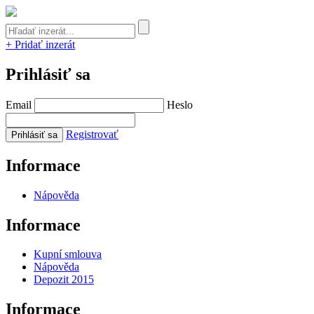
+ Pridať inzerát
Prihlásiť sa
Email
Heslo
Registrovať
Informace
Nápověda
Informace
Kupní smlouva
Nápověda
Depozit 2015
Informace