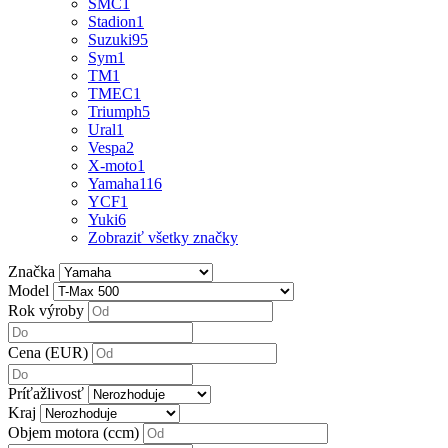
SMC
1
Stadion
1
Suzuki
95
Sym
1
TM
1
TMEC
1
Triumph
5
Ural
1
Vespa
2
X-moto
1
Yamaha
116
YCF
1
Yuki
6
Zobraziť všetky značky
Značka
Model
Rok výroby
Cena (EUR)
Príťažlivosť
Kraj
Objem motora (ccm)