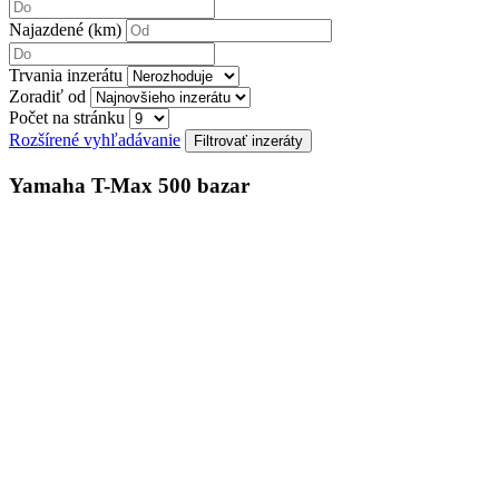
Najazdené (km)
Trvania inzerátu
Zoradiť od
Počet na stránku
Rozšírené vyhľadávanie
Yamaha T-Max 500 bazar