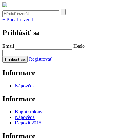
+ Pridať inzerát
Prihlásiť sa
Email
Heslo
Registrovať
Informace
Nápověda
Informace
Kupní smlouva
Nápověda
Depozit 2015
Informace