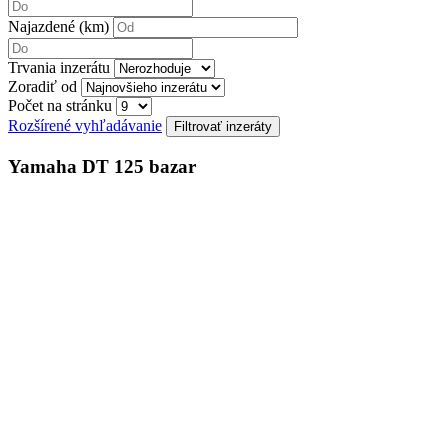
Najazdené (km)
Trvania inzerátu
Zoradiť od
Počet na stránku
Rozšírené vyhľadávanie
Yamaha DT 125 bazar