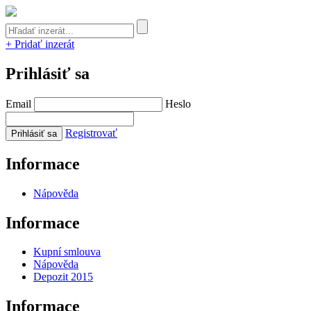
+ Pridať inzerát
Prihlásiť sa
Email
Heslo
Registrovať
Informace
Nápověda
Informace
Kupní smlouva
Nápověda
Depozit 2015
Informace