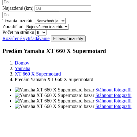
Najazdené (km)
Trvania inzerátu
Zoradiť od
Počet na stránku
Rozšírené vyhľadávanie
Predám Yamaha XT 660 X Supermotard
Domov
Yamaha
XT 660 X Supermotard
Predám Yamaha XT 660 X Supermotard
Stáhnout fotografii
Stáhnout fotografii
Stáhnout fotografii
Stáhnout fotografii