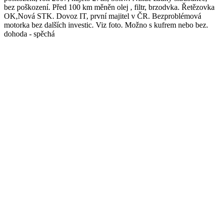
bez poškození. Před 100 km měněn olej , filtr, brzodvka. Řetězovka
OK,Nová STK. Dovoz IT, první majitel v ČR. Bezproblémová
motorka bez dalších investic. Viz foto. Možno s kufrem nebo bez.
dohoda - spěchá