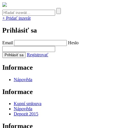
+ Pridať inzerát
Prihlásiť sa
Email
Heslo
Registrovať
Informace
Nápověda
Informace
Kupní smlouva
Nápověda
Depozit 2015
Informace