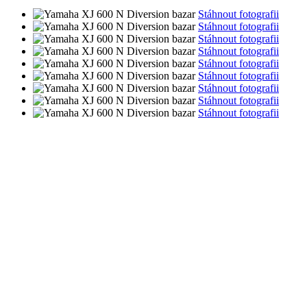
Stáhnout fotografii
Stáhnout fotografii
Stáhnout fotografii
Stáhnout fotografii
Stáhnout fotografii
Stáhnout fotografii
Stáhnout fotografii
Stáhnout fotografii
Stáhnout fotografii