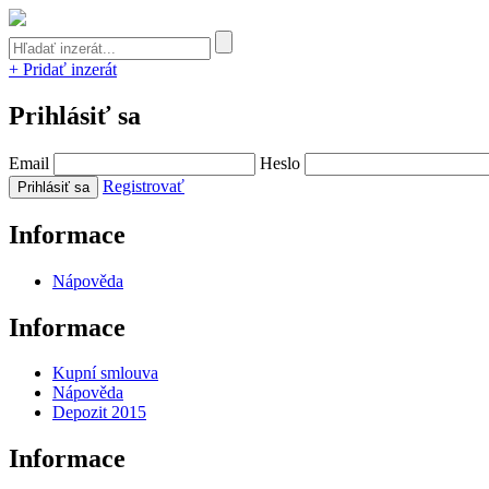
+ Pridať inzerát
Prihlásiť sa
Email
Heslo
Registrovať
Informace
Nápověda
Informace
Kupní smlouva
Nápověda
Depozit 2015
Informace