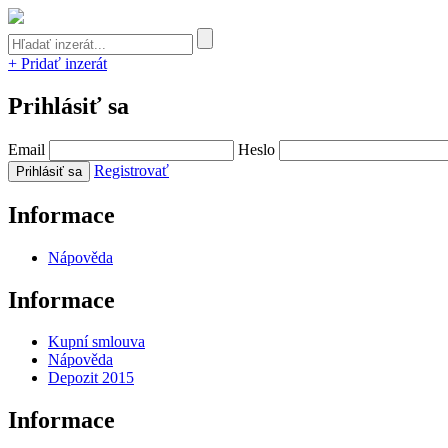
+ Pridať inzerát
Prihlásiť sa
Email
Heslo
Registrovať
Informace
Nápověda
Informace
Kupní smlouva
Nápověda
Depozit 2015
Informace