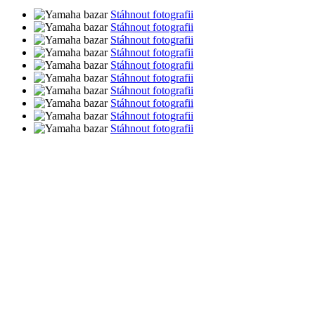
Stáhnout fotografii
Stáhnout fotografii
Stáhnout fotografii
Stáhnout fotografii
Stáhnout fotografii
Stáhnout fotografii
Stáhnout fotografii
Stáhnout fotografii
Stáhnout fotografii
Stáhnout fotografii