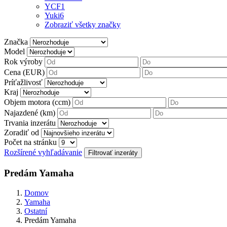
YCF
1
Yuki
6
Zobraziť všetky značky
Značka
Model
Rok výroby
Cena (EUR)
Príťažlivosť
Kraj
Objem motora (ccm)
Najazdené (km)
Trvania inzerátu
Zoradiť od
Počet na stránku
Rozšírené vyhľadávanie
Predám Yamaha
Domov
Yamaha
Ostatní
Predám Yamaha