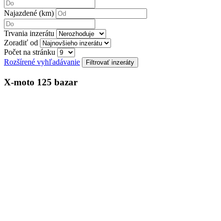
Najazdené (km)
Trvania inzerátu
Zoradiť od
Počet na stránku
Rozšírené vyhľadávanie
X-moto 125 bazar