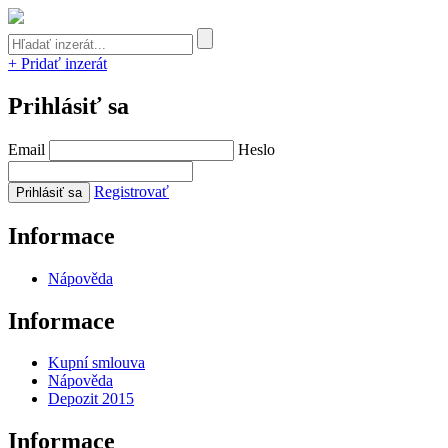
+ Pridať inzerát
Prihlásiť sa
Email
Heslo
Registrovať
Informace
Nápověda
Informace
Kupní smlouva
Nápověda
Depozit 2015
Informace