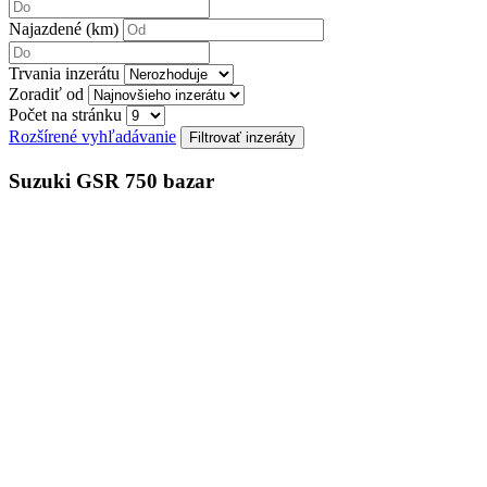
Najazdené (km)
Trvania inzerátu
Zoradiť od
Počet na stránku
Rozšírené vyhľadávanie
Suzuki GSR 750 bazar