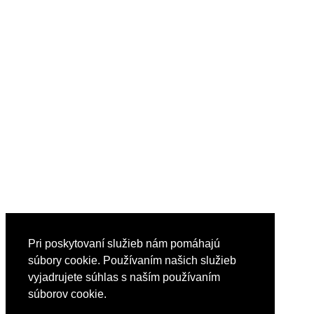
Pri poskytovaní služieb nám pomáhajú
súbory cookie. Používaním našich služieb
vyjadrujete súhlas s naším používaním
súborov cookie.
Reklama
Nápoveda