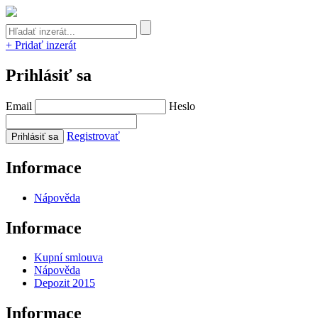
+ Pridať inzerát
Prihlásiť sa
Email
Heslo
Registrovať
Informace
Nápověda
Informace
Kupní smlouva
Nápověda
Depozit 2015
Informace