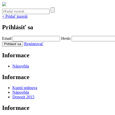
+ Pridať inzerát
Prihlásiť sa
Email
Heslo
Registrovať
Informace
Nápověda
Informace
Kupní smlouva
Nápověda
Depozit 2015
Informace