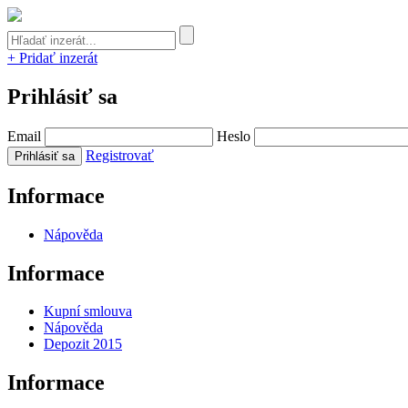
+ Pridať inzerát
Prihlásiť sa
Email
Heslo
Registrovať
Informace
Nápověda
Informace
Kupní smlouva
Nápověda
Depozit 2015
Informace