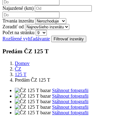
Najazdené (km)
Trvania inzerátu
Zoradiť od
Počet na stránku
Rozšírené vyhľadávanie
Predám ČZ 125 T
Domov
ČZ
125 T
Predám ČZ 125 T
Stáhnout fotografii
Stáhnout fotografii
Stáhnout fotografii
Stáhnout fotografii
Stáhnout fotografii