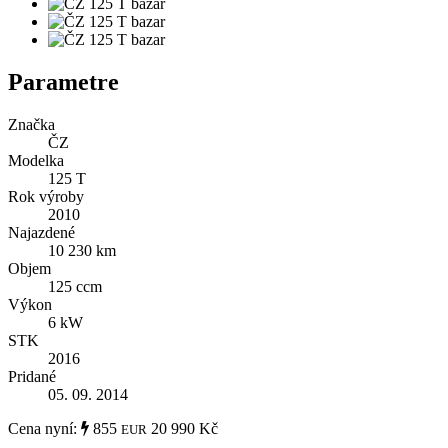
Parametre
Značka
ČZ
Modelka
125 T
Rok výroby
2010
Najazdené
10 230 km
Objem
125 ccm
Výkon
6 kW
STK
2016
Pridané
05. 09. 2014
Cena nyní:
855
20 990 Kč
EUR