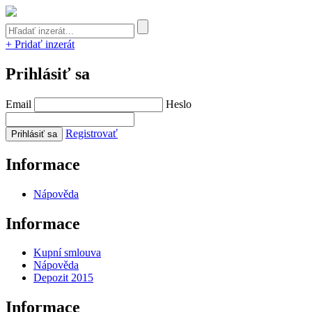
+ Pridať inzerát
Prihlásiť sa
Email
Heslo
Registrovať
Informace
Nápověda
Informace
Kupní smlouva
Nápověda
Depozit 2015
Informace