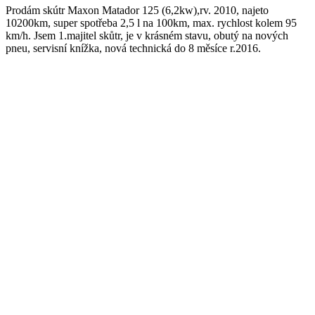
Prodám skútr Maxon Matador 125 (6,2kw),rv. 2010, najeto
10200km, super spotřeba 2,5 l na 100km, max. rychlost kolem 95
km/h. Jsem 1.majitel skůtr, je v krásném stavu, obutý na nových
pneu, servisní knížka, nová technická do 8 měsíce r.2016.