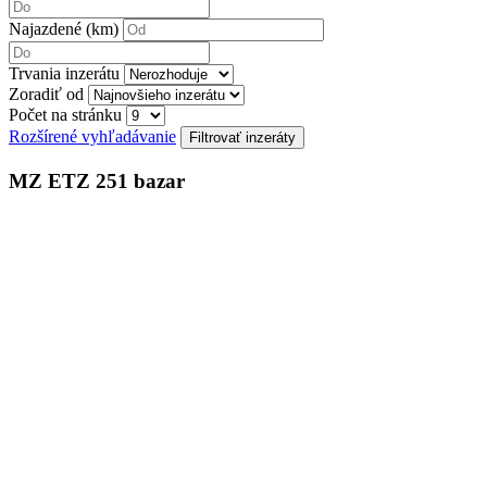
Najazdené (km)
Trvania inzerátu
Zoradiť od
Počet na stránku
Rozšírené vyhľadávanie
MZ ETZ 251 bazar