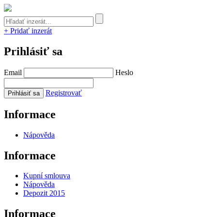
+ Pridať inzerát
Prihlásiť sa
Email
Heslo
Registrovať
Informace
Nápověda
Informace
Kupní smlouva
Nápověda
Depozit 2015
Informace