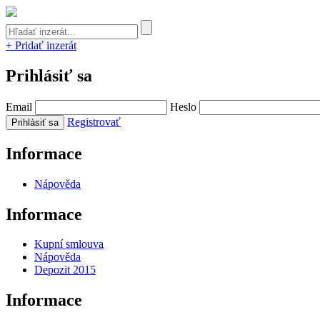
+ Pridať inzerát
Prihlásiť sa
Email
Heslo
Registrovať
Informace
Nápověda
Informace
Kupní smlouva
Nápověda
Depozit 2015
Informace