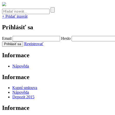
+ Pridať inzerát
Prihlásiť sa
Email
Heslo
Registrovať
Informace
Nápověda
Informace
Kupní smlouva
Nápověda
Depozit 2015
Informace