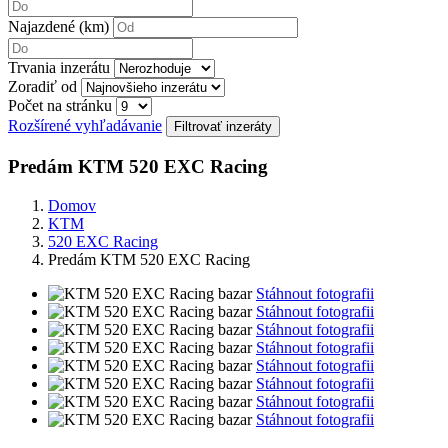
Najazdené (km)
Trvania inzerátu
Zoradiť od
Počet na stránku
Rozšírené vyhľadávanie
Predám KTM 520 EXC Racing
Domov
KTM
520 EXC Racing
Predám KTM 520 EXC Racing
Stáhnout fotografii
Stáhnout fotografii
Stáhnout fotografii
Stáhnout fotografii
Stáhnout fotografii
Stáhnout fotografii
Stáhnout fotografii
Stáhnout fotografii