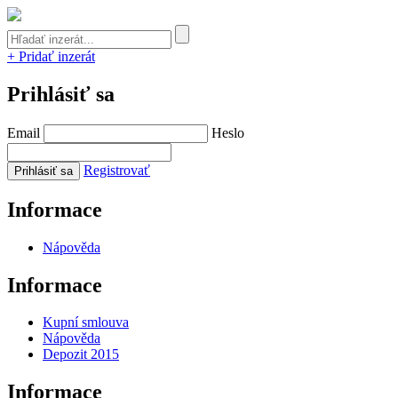
+ Pridať inzerát
Prihlásiť sa
Email
Heslo
Registrovať
Informace
Nápověda
Informace
Kupní smlouva
Nápověda
Depozit 2015
Informace