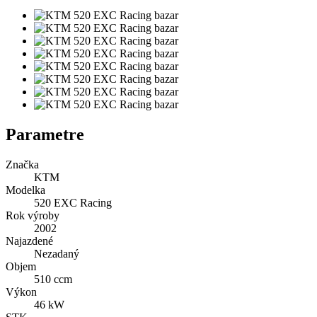
Parametre
Značka
KTM
Modelka
520 EXC Racing
Rok výroby
2002
Najazdené
Nezadaný
Objem
510 ccm
Výkon
46 kW