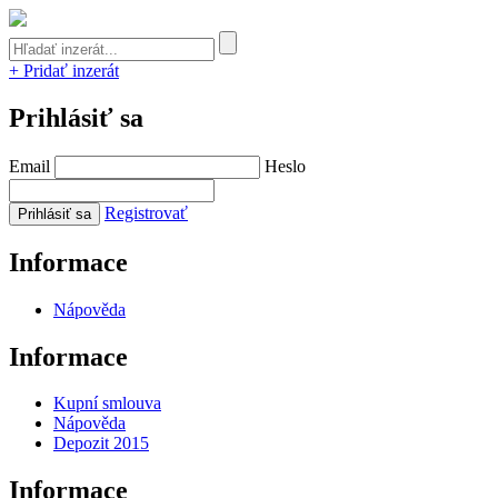
+ Pridať inzerát
Prihlásiť sa
Email
Heslo
Registrovať
Informace
Nápověda
Informace
Kupní smlouva
Nápověda
Depozit 2015
Informace