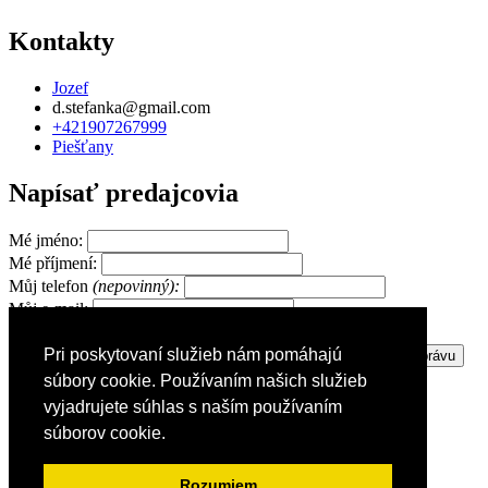
Kontakty
Jozef
d.stefanka@gmail.com
+421907267999
Piešťany
Napísať predajcovia
Mé jméno:
Mé příjmení:
Můj telefon
(nepovinný):
Můj e-mail:
Pri poskytovaní služieb nám pomáhajú
Zpráva pro prodejce:
súbory cookie. Používaním našich služieb
vyjadrujete súhlas s naším používaním
súborov cookie.
Reklama
Nápoveda
Všeobecné podmienky
Rozumiem