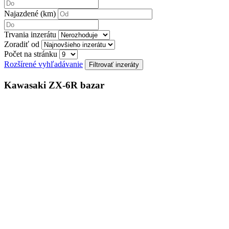
Najazdené (km)
Trvania inzerátu
Zoradiť od
Počet na stránku
Rozšírené vyhľadávanie
Kawasaki ZX-6R bazar