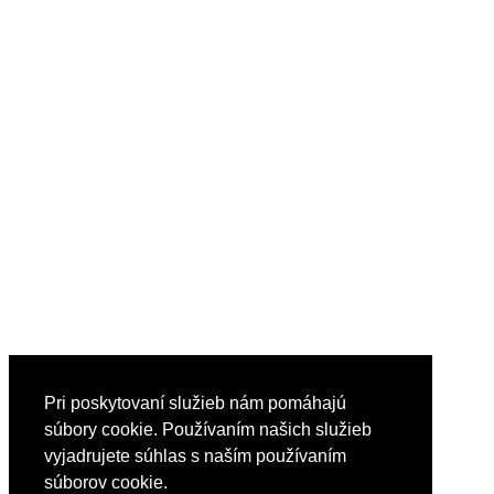
Pri poskytovaní služieb nám pomáhajú
súbory cookie. Používaním našich služieb
vyjadrujete súhlas s naším používaním
súborov cookie.
Reklama