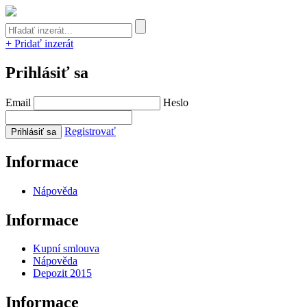
+ Pridať inzerát
Prihlásiť sa
Email
Heslo
Registrovať
Informace
Nápověda
Informace
Kupní smlouva
Nápověda
Depozit 2015
Informace