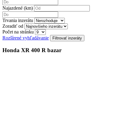
Najazdené (km)
Trvania inzerátu
Zoradiť od
Počet na stránku
Rozšírené vyhľadávanie
Honda XR 400 R bazar