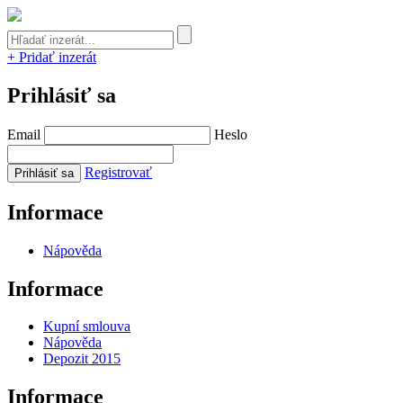
+ Pridať inzerát
Prihlásiť sa
Email
Heslo
Registrovať
Informace
Nápověda
Informace
Kupní smlouva
Nápověda
Depozit 2015
Informace