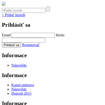
+ Pridať inzerát
Prihlásiť sa
Email
Heslo
Registrovať
Informace
Nápověda
Informace
Kupní smlouva
Nápověda
Depozit 2015
Informace