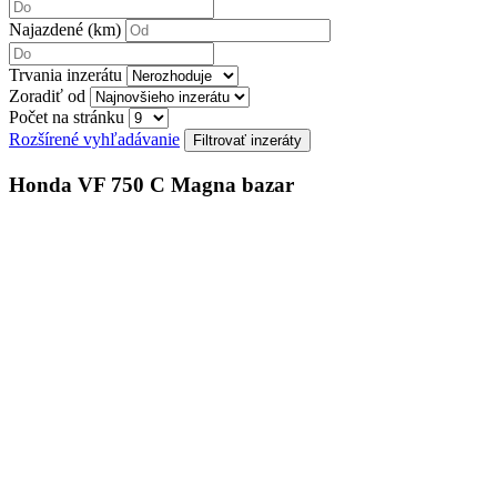
Najazdené (km)
Trvania inzerátu
Zoradiť od
Počet na stránku
Rozšírené vyhľadávanie
Honda VF 750 C Magna bazar