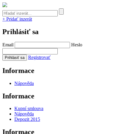
+ Pridať inzerát
Prihlásiť sa
Email
Heslo
Registrovať
Informace
Nápověda
Informace
Kupní smlouva
Nápověda
Depozit 2015
Informace