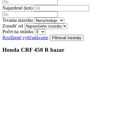
Najazdené (km)
Trvania inzerátu
Zoradiť od
Počet na stránku
Rozšírené vyhľadávanie
Honda CRF 450 R bazar