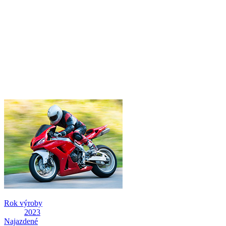
Rok výroby
2023
Najazdené