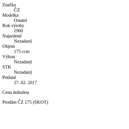
Značka
ČZ
Modelka
Ostatní
Rok výroby
1960
Najazdené
Nezadaný
Objem
175 ccm
Výkon
Nezadaný
STK
Nezadaný
Pridané
27. 02. 2017
Cena dohodou
Prodám ČZ 175 (SKOT)