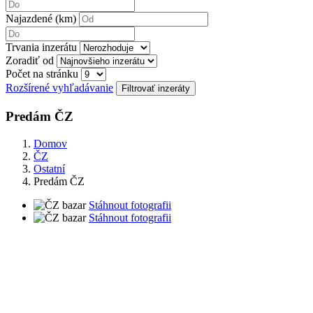
Najazdené (km)
Trvania inzerátu
Zoradiť od
Počet na stránku
Rozšírené vyhľadávanie
Predám ČZ
Domov
ČZ
Ostatní
Predám ČZ
Stáhnout fotografii
Stáhnout fotografii