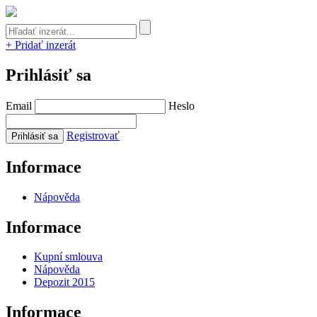
+ Pridať inzerát
Prihlásiť sa
Email
Heslo
Registrovať
Informace
Nápověda
Informace
Kupní smlouva
Nápověda
Depozit 2015
Informace