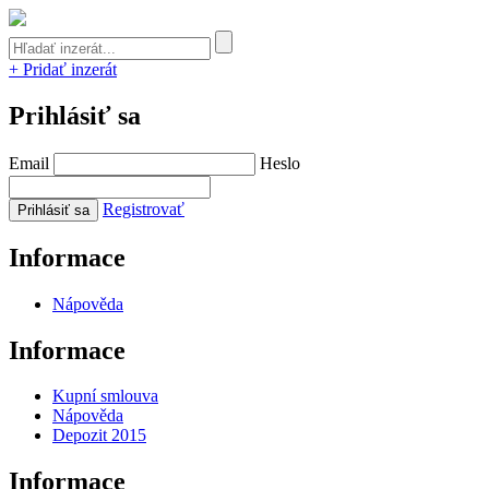
+ Pridať inzerát
Prihlásiť sa
Email
Heslo
Registrovať
Informace
Nápověda
Informace
Kupní smlouva
Nápověda
Depozit 2015
Informace