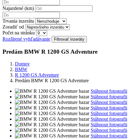
Najazdené (km)
Trvania inzerátu
Zoradiť od
Počet na stránku
Rozšírené vyhľadávanie
Predám BMW R 1200 GS Adventure
Domov
BMW
R 1200 GS Adventure
Predám BMW R 1200 GS Adventure
Stáhnout fotografii
Stáhnout fotografii
Stáhnout fotografii
Stáhnout fotografii
Stáhnout fotografii
Stáhnout fotografii
Stáhnout fotografii
Stáhnout fotografii
Stáhnout fotografii