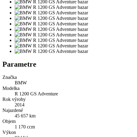
Parametre
Značka
BMW
Modelka
R 1200 GS Adventure
Rok výroby
2014
Najazdené
45 657 km
Objem
1 170 ccm
Výkon