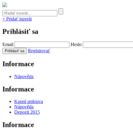
+ Pridať inzerát
Prihlásiť sa
Email
Heslo
Registrovať
Informace
Nápověda
Informace
Kupní smlouva
Nápověda
Depozit 2015
Informace