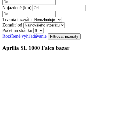
Najazdené (km)
Trvania inzerátu
Zoradiť od
Počet na stránku
Rozšírené vyhľadávanie
Aprilia SL 1000 Falco bazar