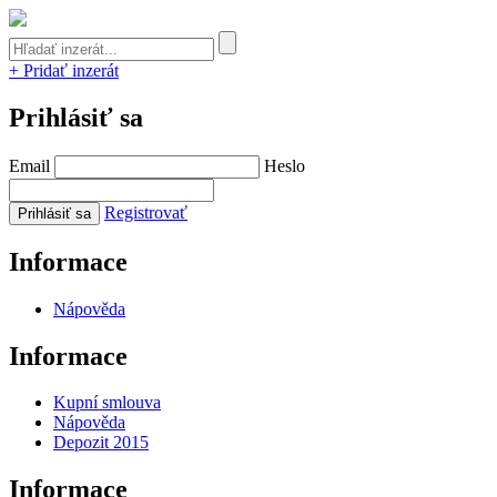
+ Pridať inzerát
Prihlásiť sa
Email
Heslo
Registrovať
Informace
Nápověda
Informace
Kupní smlouva
Nápověda
Depozit 2015
Informace