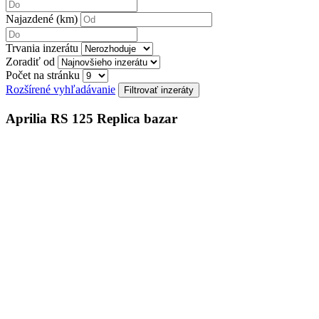
Najazdené (km)
Trvania inzerátu
Zoradiť od
Počet na stránku
Rozšírené vyhľadávanie
Aprilia RS 125 Replica bazar