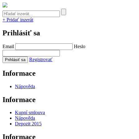
+ Pridať inzerát
Prihlásiť sa
Email
Heslo
Registrovať
Informace
Nápověda
Informace
Kupní smlouva
Nápověda
Depozit 2015
Informace