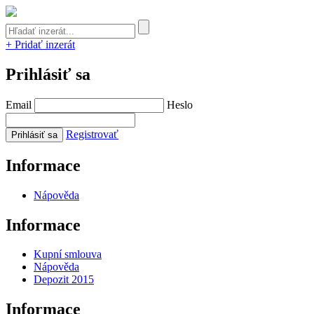
+ Pridať inzerát
Prihlásiť sa
Email
Heslo
Registrovať
Informace
Nápověda
Informace
Kupní smlouva
Nápověda
Depozit 2015
Informace