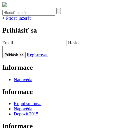
+ Pridať inzerát
Prihlásiť sa
Email
Heslo
Registrovať
Informace
Nápověda
Informace
Kupní smlouva
Nápověda
Depozit 2015
Informace