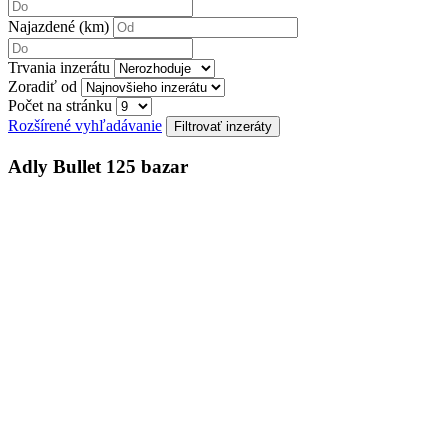
Najazdené (km)
Trvania inzerátu
Zoradiť od
Počet na stránku
Rozšírené vyhľadávanie
Adly Bullet 125 bazar