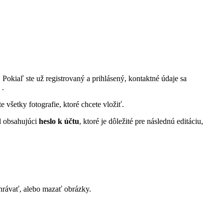
 Pokiaľ ste už registrovaný a prihlásený, kontaktné údaje sa
 .
 všetky fotografie, ktoré chcete vložiť.
l obsahujúci
heslo k účtu
, ktoré je dôležité pre následnú editáciu,
ahrávať, alebo mazať obrázky.