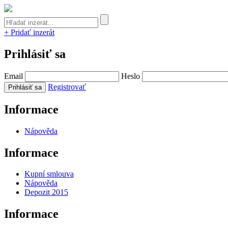
+ Pridať inzerát
Prihlásiť sa
Email
Heslo
Registrovať
Informace
Nápověda
Informace
Kupní smlouva
Nápověda
Depozit 2015
Informace