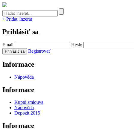
+ Pridať inzerát
Prihlásiť sa
Email
Heslo
Registrovať
Informace
Nápověda
Informace
Kupní smlouva
Nápověda
Depozit 2015
Informace