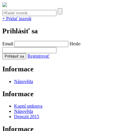
+ Pridať inzerát
Prihlásiť sa
Email
Heslo
Registrovať
Informace
Nápověda
Informace
Kupní smlouva
Nápověda
Depozit 2015
Informace