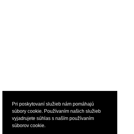
Pri poskytovaní služieb nám pomáhajú
súbory cookie. Používaním našich služieb
vyjadrujete súhlas s naším používaním
súborov cookie.
Reklama
Nápoveda