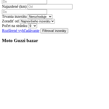
Najazdené (km)
Trvania inzerátu
Zoradiť od
Počet na stránku
Rozšírené vyhľadávanie
Moto Guzzi bazar