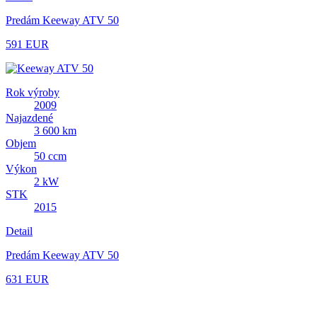
Predám Keeway ATV 50
591 EUR
Rok výroby
2009
Najazdené
3 600 km
Objem
50 ccm
Výkon
2 kW
STK
2015
Detail
Predám Keeway ATV 50
631 EUR