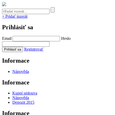
+ Pridať inzerát
Prihlásiť sa
Email
Heslo
Registrovať
Informace
Nápověda
Informace
Kupní smlouva
Nápověda
Depozit 2015
Informace