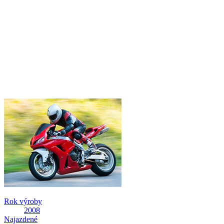
Rok výroby
2008
Najazdené