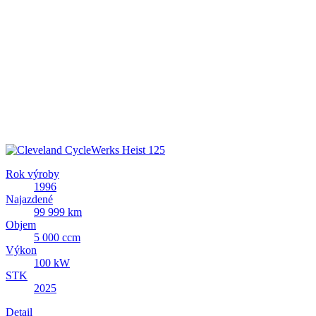
Rok výroby
1996
Najazdené
99 999 km
Objem
5 000 ccm
Výkon
100 kW
STK
2025
Detail