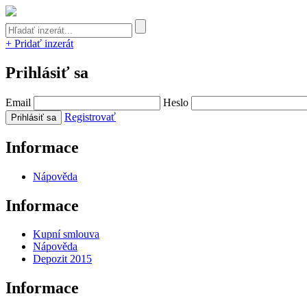
+ Pridať inzerát
Prihlásiť sa
Email
Heslo
Registrovať
Informace
Nápověda
Informace
Kupní smlouva
Nápověda
Depozit 2015
Informace