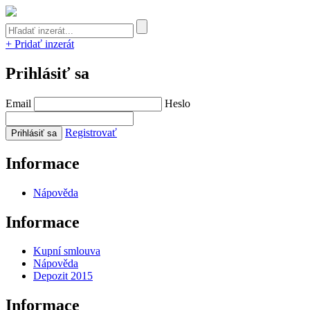
+ Pridať inzerát
Prihlásiť sa
Email
Heslo
Registrovať
Informace
Nápověda
Informace
Kupní smlouva
Nápověda
Depozit 2015
Informace