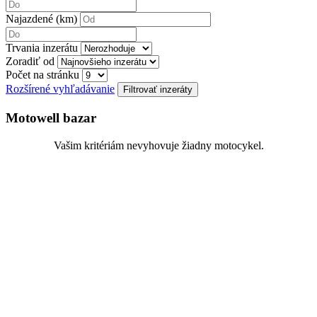
Najazdené (km)
Trvania inzerátu
Zoradiť od
Počet na stránku
Rozšírené vyhľadávanie
Motowell bazar
Vašim kritériám nevyhovuje žiadny motocykel.